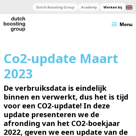
Dutch Boosting Group
Academy
Werken bij
menu
Menu
Co2-update Maart
2023
De verbruiksdata is eindelijk
binnen en verwerkt, dus het is tijd
voor een CO2-update! In deze
update presenteren we de
afronding van het CO2-boekjaar
2022, geven we een update van de