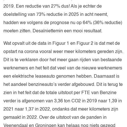
2019. Een reductie van 27% dus! Als je echter de
doelstelling van 73% reductie in 2025 in acht neemt,
hadden we volgens de prognose nu op 64% (36% reductie)
moeten zitten. Desalniettemin een mooi resultaat.
Wat opvalt uit de data in Figuur 1 en Figuur 2 is dat met de
opstart na corona vooral weer meer kilometers gereden zijn.
Dit is te verklaren door het meer gaan rijden van bestaande
werknemers en het feit dat veel van de nieuwe werknemers
een elektrische leaseauto genomen hebben. Daarnaast is
het aandeel benzineauto’s verder afgebouwd. Dit is terug te
zien in het feit dat de totale uitstoot per FTE van Benzine
verder is afgenomen van 3,36 ton CO2 in 2019 naar 1,39 in
2021 naar 1,37 in 2022, ondanks dat meer kilometers zijn
gemaakt in 2022. Over de uitstoot van de panden in
Veenendaal en Groningen kan helaas nog niets gezegd