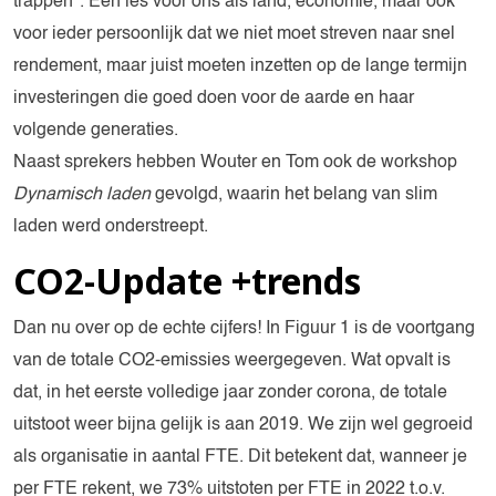
trappen''. Een les voor ons als land, economie, maar ook
voor ieder persoonlijk dat we niet moet streven naar snel
rendement, maar juist moeten inzetten op de lange termijn
investeringen die goed doen voor de aarde en haar
volgende generaties.
Naast sprekers hebben Wouter en Tom ook de workshop
Dynamisch laden
gevolgd, waarin het belang van slim
laden werd onderstreept.
CO2-Update +trends
Dan nu over op de echte cijfers! In Figuur 1 is de voortgang
van de totale CO2-emissies weergegeven. Wat opvalt is
dat, in het eerste volledige jaar zonder corona, de totale
uitstoot weer bijna gelijk is aan 2019. We zijn wel gegroeid
als organisatie in aantal FTE. Dit betekent dat, wanneer je
per FTE rekent, we 73% uitstoten per FTE in 2022 t.o.v.