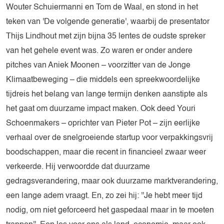
Wouter Schuiermanni en Tom de Waal, en stond in het
teken van 'De volgende generatie', waarbij de presentator
Thijs Lindhout met zijn bijna 35 lentes de oudste spreker
van het gehele event was. Zo waren er onder andere
pitches van Aniek Moonen – voorzitter van de Jonge
Klimaatbeweging – die middels een spreekwoordelijke
tijdreis het belang van lange termijn denken aanstipte als
het gaat om duurzame impact maken. Ook deed Youri
Schoenmakers – oprichter van Pieter Pot – zijn eerlijke
verhaal over de snelgroeiende startup voor verpakkingsvrij
boodschappen, maar die recent in financieel zwaar weer
verkeerde. Hij verwoordde dat duurzame
gedragsverandering, maar ook duurzame marktverandering,
een lange adem vraagt. En, zo zei hij: ''Je hebt meer tijd
nodig, om niet geforceerd het gaspedaal maar in te moeten