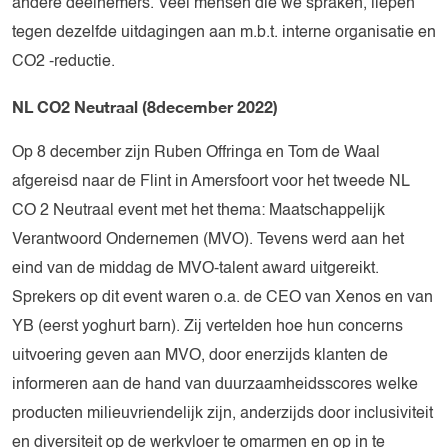
andere deelnemers. Veel mensen die we spraken, liepen
tegen dezelfde uitdagingen aan m.b.t. interne organisatie en
CO2 -reductie.
NL CO2 Neutraal (8december 2022)
Op 8 december zijn Ruben Offringa en Tom de Waal
afgereisd naar de Flint in Amersfoort voor het tweede NL
CO 2 Neutraal event met het thema: Maatschappelijk
Verantwoord Ondernemen (MVO). Tevens werd aan het
eind van de middag de MVO-talent award uitgereikt.
Sprekers op dit event waren o.a. de CEO van Xenos en van
YB (eerst yoghurt barn). Zij vertelden hoe hun concerns
uitvoering geven aan MVO, door enerzijds klanten de
informeren aan de hand van duurzaamheidsscores welke
producten milieuvriendelijk zijn, anderzijds door inclusiviteit
en diversiteit op de werkvloer te omarmen en op in te