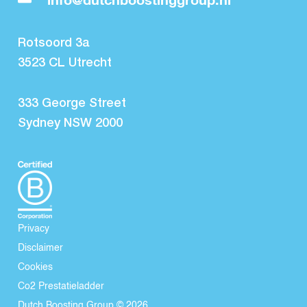
Rotsoord 3a
3523 CL Utrecht
333 George Street
Sydney NSW 2000
Privacy
Disclaimer
Cookies
Co2 Prestatieladder
Dutch Boosting Group © 2026