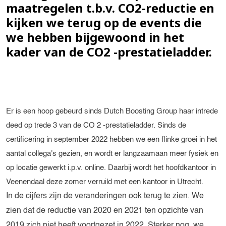
maatregelen t.b.v. CO2-reductie en
kijken we terug op de events die
we hebben bijgewoond in het
kader van de CO2 -prestatieladder.
Er is een hoop gebeurd sinds Dutch Boosting Group haar intrede
deed op trede 3 van de CO 2 -prestatieladder. Sinds de
certificering in september 2022 hebben we een flinke groei in het
aantal collega's gezien, en wordt er langzaamaan meer fysiek en
op locatie gewerkt i.p.v. online. Daarbij wordt het hoofdkantoor in
Veenendaal deze zomer verruild met een kantoor in Utrecht.
In de cijfers zijn de veranderingen ook terug te zien. We
zien dat de reductie van 2020 en 2021 ten opzichte van
2019 zich niet heeft voortgezet in 2022. Sterker nog, we