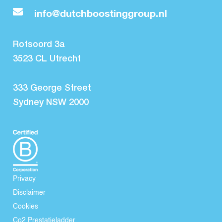
info@dutchboostinggroup.nl
Rotsoord 3a
3523 CL Utrecht
333 George Street
Sydney NSW 2000
Privacy
Disclaimer
Cookies
Co2 Prestatieladder