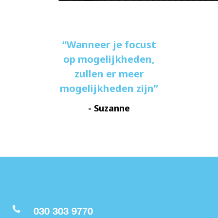
Wanneer je focust
op mogelijkheden,
zullen er meer
mogelijkheden zijn
- Suzanne
030 303 9770