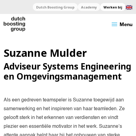
Dutch Boosting Group
Academy
Werken bij
menu
Menu
Suzanne Mulder
Adviseur Systems Engineering
en Omgevingsmanagement
Als een gedreven teamspeler is Suzanne toegewijd aan
samenwerking en het inspireren van haar teamleden. Ze
gelooft sterk in het erkennen van verdiensten en vindt
plezier een essentiële motivator in het werk. Suzanne’s
attente aanpak helpt haar bij het opbouwen van sterke