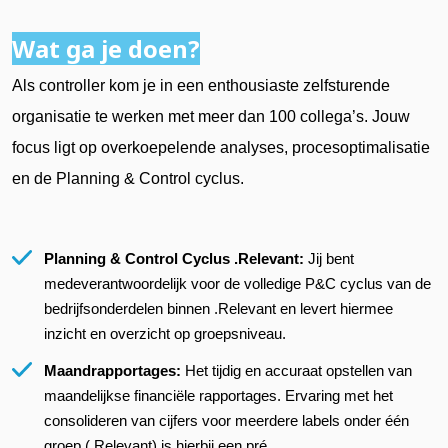
Wat ga je doen?
Als controller kom je in een enthousiaste zelfsturende
organisatie te werken met meer dan 100 collega’s. Jouw
focus ligt op overkoepelende analyses, procesoptimalisatie
en de Planning & Control cyclus.
Planning & Control Cyclus .Relevant:
Jij bent
medeverantwoordelijk voor de volledige P&C cyclus van de
bedrijfsonderdelen binnen .Relevant en levert hiermee
inzicht en overzicht op groepsniveau.
Maandrapportages:
Het tijdig en accuraat opstellen van
maandelijkse financiële rapportages. Ervaring met het
consolideren van cijfers voor meerdere labels onder één
groep (.Relevant) is hierbij een pré.