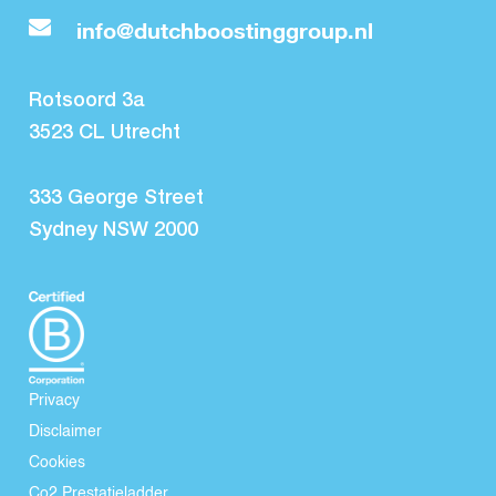
info@dutchboostinggroup.nl
Rotsoord 3a
3523 CL Utrecht
333 George Street
Sydney NSW 2000
Privacy
Disclaimer
Cookies
Co2 Prestatieladder