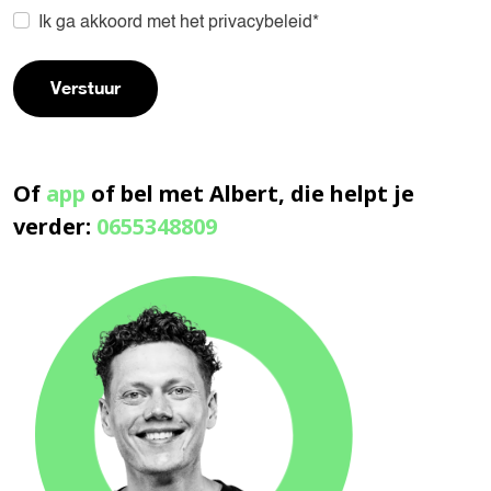
Ik ga akkoord met het privacybeleid*
Verstuur
Of
app
of bel met Albert, die helpt je
verder:
0655348809