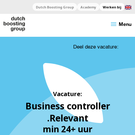
Dutch Boosting Group
Academy
Werken bij
menu
Menu
Deel deze vacature:
Vacature:
Business controller
.Relevant
min 24+ uur